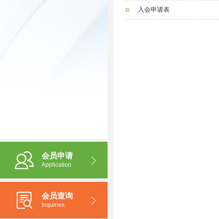
入会申请表
会员申请
Application
会员查询
Inquiries